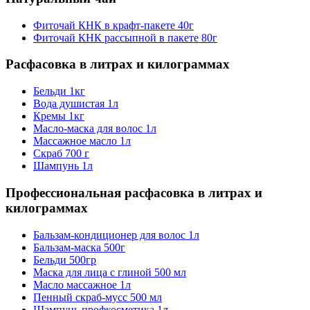
Фиточай КНК в крафт-пакете 40г
Фиточай КНК рассыпной в пакете 80г
Расфасовка в литрах и килограммах
Бельди 1кг
Вода душистая 1л
Кремы 1кг
Масло-маска для волос 1л
Массажное масло 1л
Скраб 700 г
Шампунь 1л
Профессиональная расфасовка в литрах и
килограммах
Бальзам-кондиционер для волос 1л
Бальзам-маска 500г
Бельди 500гр
Маска для лица с глиной 500 мл
Масло массажное 1л
Пенный скраб-мусс 500 мл
Шампунь профкосметика 1л