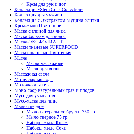
Крем для рук и ног
Коллекция «Stem Cells Collection»
Коллекция для мужчин
Коллекция с Экстрактом Муцина Улитки
Крем-мыло Цветочное
Маска с глиной для лица
Маска-бальзам для волос
Маска-ЭКСФОЛИАНТ
Маски тканевые SUPERFOOD
Маски тканевые Цветочная
Масла
Масла массажные
Масло для волос
Массажная свеча
Мицеллярная вода
Молочко для тела
Моно-сбор натуральных трав и плодов
Мусс для умывания
Мусс-маска для лица
Мыло твердое
Мыло натуральное бруски 750 гр
Мыло твердое 75 гр
Наборы мыла Крым
Наборы мыла Сочи
Наборы пазлы