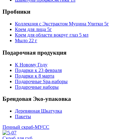
Пробники
Коллекция с Экстрактом Муцина Улитки 5г
Крем для лица 5г
Крем для области вокруг глаз 5 мл
Мыло 22 г
Подарочная продукция
К Новому Году
Подарки к 23 февраля
Подарки к 8 марта
Подарочные Spa-наборы
Подарочные наборы
Брендовая Эко-упаковка
Деревянная Шкатулка
Пакеты
Пенный скраб-МУСС
Скраб для губ