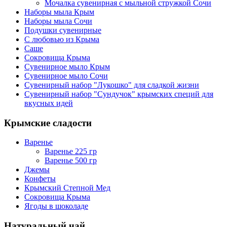
Мочалка сувенирная с мыльной стружкой Сочи
Наборы мыла Крым
Наборы мыла Сочи
Подушки сувенирные
С любовью из Крыма
Саше
Сокровища Крыма
Сувенирное мыло Крым
Сувенирное мыло Сочи
Сувенирный набор "Лукошко" для сладкой жизни
Сувенирный набор "Сундучок" крымских специй для
вкусных идей
Крымские сладости
Варенье
Варенье 225 гр
Варенье 500 гр
Джемы
Конфеты
Крымский Степной Мед
Сокровища Крыма
Ягоды в шоколаде
Натуральный чай