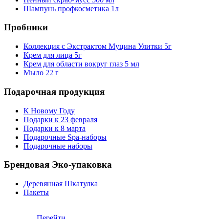
Шампунь профкосметика 1л
Пробники
Коллекция с Экстрактом Муцина Улитки 5г
Крем для лица 5г
Крем для области вокруг глаз 5 мл
Мыло 22 г
Подарочная продукция
К Новому Году
Подарки к 23 февраля
Подарки к 8 марта
Подарочные Spa-наборы
Подарочные наборы
Брендовая Эко-упаковка
Деревянная Шкатулка
Пакеты
Консультация профессионала по подбору косметики в
Whatsapp
Перейти