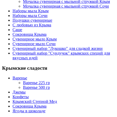
Мочалка сувенирная с мыльной стружкой Крым
Мочалка сувенирная с мыльной стружкой Сочи
Наборы мыла Крым
Наборы мыла Сочи
Подушки сувенирные
С любовью из Крыма
Саше
Сокровища Крыма
Сувенирное мыло Крым
Сувенирное мыло Сочи
Сувенирный набор "Лукошко" для сладкой жизни
Сувенирный набор "Сундучок" крымских специй для
вкусных идей
Крымские сладости
Варенье
Варенье 225 гр
Варенье 500 гр
Джемы
Конфеты
Крымский Степной Мед
Сокровища Крыма
Ягоды в шоколаде