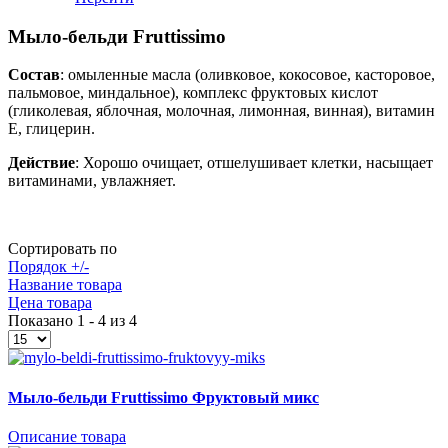
Мыло-бельди Fruttissimo
Состав
: омыленные масла (оливковое, кокосовое, касторовое,
пальмовое, миндальное), комплекс фруктовых кислот
(гликолевая, яблочная, молочная, лимонная, винная), витамин
Е, глицерин.
Действие
: Хорошо очищает, отшелушивает клетки, насыщает
витаминами, увлажняет.
Сортировать по
Порядок +/-
Название товара
Цена товара
Показано 1 - 4 из 4
Мыло-бельди Fruttissimo Фруктовый микс
Описание товара