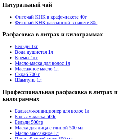
Натуральный чай
Фиточай КНК в крафт-пакете 40г
Фиточай КНК рассыпной в пакете 80г
Расфасовка в литрах и килограммах
Бельди 1кг
Вода душистая 1л
Кремы 1кг
Масло-маска для волос 1л
Массажное масло 1л
Скраб 700 г
Шампунь 1л
Профессиональная расфасовка в литрах и
килограммах
Бальзам-кондиционер для волос 1л
Бальзам-маска 500г
Бельди 500гр
Маска для лица с глиной 500 мл
Масло массажное 1л
Пенный скраб-мусс 500 мл