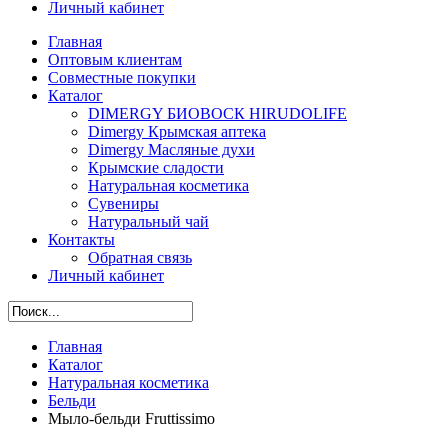
Личный кабинет
Главная
Оптовым клиентам
Совместные покупки
Каталог
DIMERGY БИОВОСК HIRUDOLIFE
Dimergy Крымская аптека
Dimergy Масляные духи
Крымские сладости
Натуральная косметика
Сувениры
Натуральный чай
Контакты
Обратная связь
Личный кабинет
Главная
Каталог
Натуральная косметика
Бельди
Мыло-бельди Fruttissimo