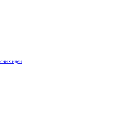
усных идей