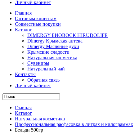
Личный кабинет
Главная
Оптовым клиентам
Совместные покупки
Каталог
DIMERGY БИОВОСК HIRUDOLIFE
Dimergy Крымская аптека
Dimergy Масляные духи
Крымские сладости
Натуральная косметика
Сувениры
Натуральный чай
Контакты
Обратная связь
Личный кабинет
Главная
Каталог
Натуральная косметика
Профессиональная расфасовка в литрах и килограммах
Бельди 500гр