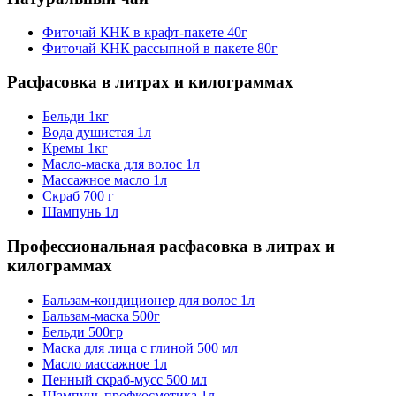
Фиточай КНК в крафт-пакете 40г
Фиточай КНК рассыпной в пакете 80г
Расфасовка в литрах и килограммах
Бельди 1кг
Вода душистая 1л
Кремы 1кг
Масло-маска для волос 1л
Массажное масло 1л
Скраб 700 г
Шампунь 1л
Профессиональная расфасовка в литрах и
килограммах
Бальзам-кондиционер для волос 1л
Бальзам-маска 500г
Бельди 500гр
Маска для лица с глиной 500 мл
Масло массажное 1л
Пенный скраб-мусс 500 мл
Шампунь профкосметика 1л