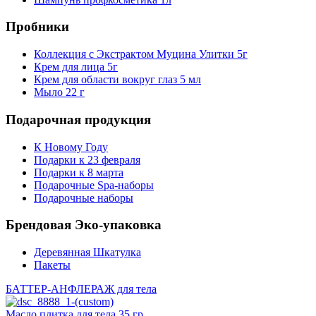
Пробники
Коллекция с Экстрактом Муцина Улитки 5г
Крем для лица 5г
Крем для области вокруг глаз 5 мл
Мыло 22 г
Подарочная продукция
К Новому Году
Подарки к 23 февраля
Подарки к 8 марта
Подарочные Spa-наборы
Подарочные наборы
Брендовая Эко-упаковка
Деревянная Шкатулка
Пакеты
БАТТЕР-АНФЛЕРАЖ для тела
Масло плитка для тела 35 гр