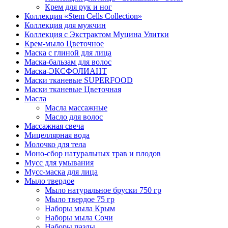
Крем для рук и ног
Коллекция «Stem Cells Collection»
Коллекция для мужчин
Коллекция с Экстрактом Муцина Улитки
Крем-мыло Цветочное
Маска с глиной для лица
Маска-бальзам для волос
Маска-ЭКСФОЛИАНТ
Маски тканевые SUPERFOOD
Маски тканевые Цветочная
Масла
Масла массажные
Масло для волос
Массажная свеча
Мицеллярная вода
Молочко для тела
Моно-сбор натуральных трав и плодов
Мусс для умывания
Мусс-маска для лица
Мыло твердое
Мыло натуральное бруски 750 гр
Мыло твердое 75 гр
Наборы мыла Крым
Наборы мыла Сочи
Наборы пазлы