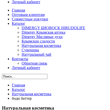
Личный кабинет
Главная
Оптовым клиентам
Совместные покупки
Каталог
DIMERGY БИОВОСК HIRUDOLIFE
Dimergy Крымская аптека
Dimergy Масляные духи
Крымские сладости
Натуральная косметика
Сувениры
Натуральный чай
Контакты
Обратная связь
Личный кабинет
Главная
Каталог
Натуральная косметика
боди баттер
Натуральная косметика