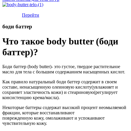
Консультация профессионала по подбору косметики в
Whatsapp
Перейти
боди баттер
Что такое body butter (боди
баттер)?
Боди баттер (body butter)- это густое, твердое растительное
масло для тела с большим содержанием насыщенных кислот.
Как правило натуральный боди баттер содержит в своем
составе, ненасыщенную олеиновую кислоту(увлажняет и
сохраняет эластичность кожи) и стеариновую(регулирует
консистенцию крема/масла).
Некоторые баттеры содержат высокий процент неомыляемой
фракции, которые восстанавливают
поврежденную кожу, омолаживают и успокаивают
чувствительную кожу.