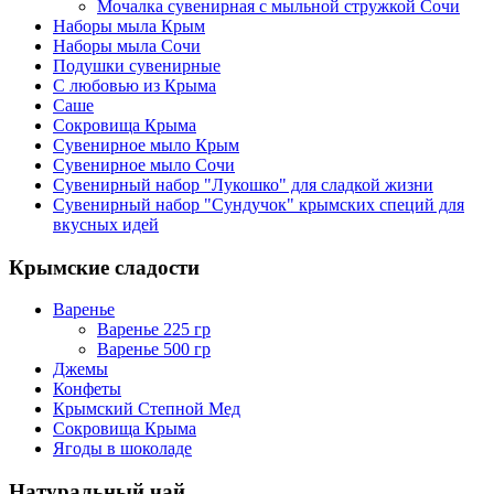
Мочалка сувенирная с мыльной стружкой Сочи
Наборы мыла Крым
Наборы мыла Сочи
Подушки сувенирные
С любовью из Крыма
Саше
Сокровища Крыма
Сувенирное мыло Крым
Сувенирное мыло Сочи
Сувенирный набор "Лукошко" для сладкой жизни
Сувенирный набор "Сундучок" крымских специй для
вкусных идей
Крымские сладости
Варенье
Варенье 225 гр
Варенье 500 гр
Джемы
Конфеты
Крымский Степной Мед
Сокровища Крыма
Ягоды в шоколаде
Натуральный чай